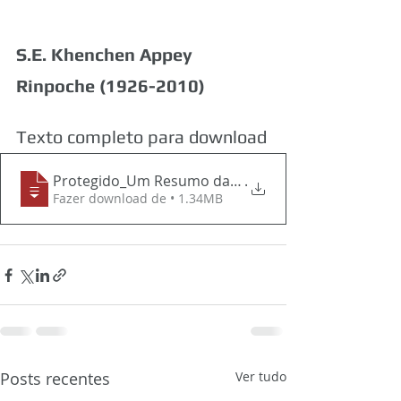
S.E. Khenchen Appey 
Rinpoche (1926-2010)
Texto completo para download
Protegido_Um Resumo das Qualidades do Es
.
Fazer download de • 1.34MB
Posts recentes
Ver tudo