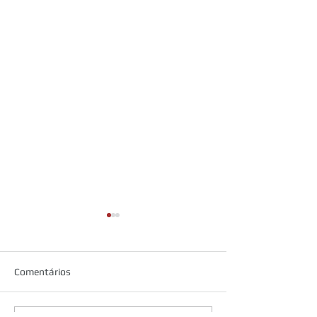
Comentários
Sitatapatra - Dukkar