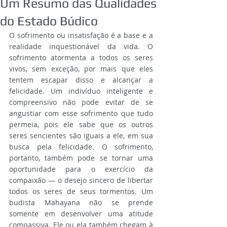
Um Resumo das Qualidades
do Estado Búdico
O sofrimento ou insatisfação é a base e a 
realidade inquestionável da vida. O 
sofrimento atormenta a todos os seres 
vivos, sem exceção, por mais que eles 
tentem escapar disso e alcançar a 
felicidade. Um indivíduo inteligente e 
compreensivo não pode evitar de se 
angustiar com esse sofrimento que tudo 
permeia, pois ele sabe que os outros 
seres sencientes são iguais a ele, em sua 
busca pela felicidade. O sofrimento, 
portanto, também pode se tornar uma 
oportunidade para o exercício da 
compaixão — o desejo sincero de libertar 
todos os seres de seus tormentos. Um 
budista Mahayana não se prende 
somente em desenvolver uma atitude 
compassiva. Ele ou ela também chegam à 