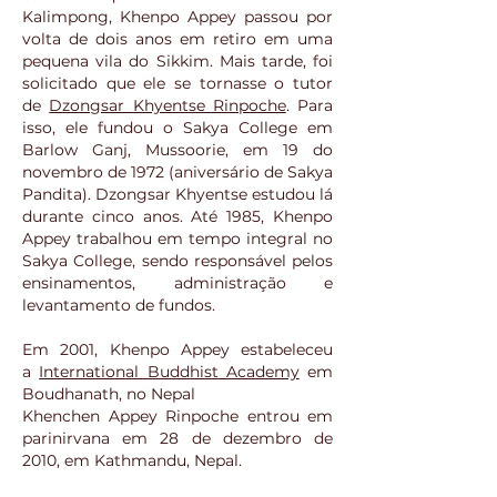
Kalimpong, Khenpo Appey passou por
volta de dois anos em retiro em uma
pequena vila do Sikkim. Mais tarde, foi
solicitado que ele se tornasse o tutor
de
Dzongsar Khyentse Rinpoche
. Para
isso, ele fundou o Sakya College em
Barlow Ganj, Mussoorie, em 19 do
novembro de 1972 (aniversário de Sakya
Pandita). Dzongsar Khyentse estudou lá
durante cinco anos. Até 1985, Khenpo
Appey trabalhou em tempo integral no
Sakya College, sendo responsável pelos
ensinamentos, administração e
levantamento de fundos.
Em 2001, Khenpo Appey estabeleceu
a
International Buddhist Academy
em
Boudhanath, no Nepal
Khenchen Appey Rinpoche entrou em
parinirvana em 28 de dezembro de
2010, em Kathmandu, Nepal.