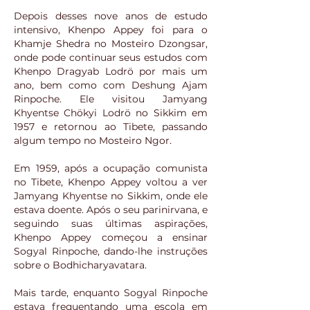
Depois desses nove anos de estudo
intensivo, Khenpo Appey foi para o
Khamje Shedra no Mosteiro Dzongsar,
onde pode continuar seus estudos com
Khenpo Dragyab Lodrö por mais um
ano, bem como com Deshung Ajam
Rinpoche. Ele visitou Jamyang
Khyentse Chökyi Lodrö no Sikkim em
1957 e retornou ao Tibete, passando
algum tempo no Mosteiro Ngor.
Em 1959, após a ocupação comunista
no Tibete, Khenpo Appey voltou a ver
Jamyang Khyentse no Sikkim, onde ele
estava doente. Após o seu parinirvana, e
seguindo suas últimas aspirações,
Khenpo Appey começou a ensinar
Sogyal Rinpoche, dando-lhe instruções
sobre o Bodhicharyavatara.
Mais tarde, enquanto Sogyal Rinpoche
estava frequentando uma escola em