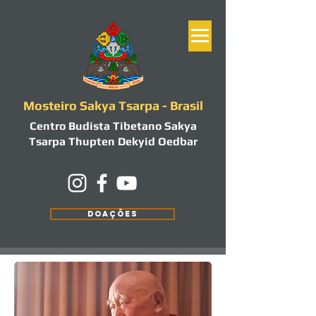
Mosteiro Sakya Tsarpa - Brasil
Centro Budista Tibetano Sakya
Tsarpa Thupten Dekyid Oedbar
DOAÇÕES