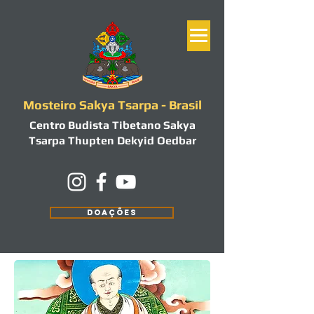
Mosteiro Sakya Tsarpa - Brasil
Centro Budista Tibetano Sakya
Tsarpa Thupten Dekyid Oedbar
DOAÇÕES