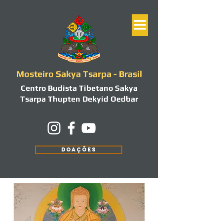
Mosteiro Sakya Tsarpa - Brasil
Centro Budista Tibetano Sakya
Tsarpa Thupten Dekyid Oedbar
DOAÇÕES