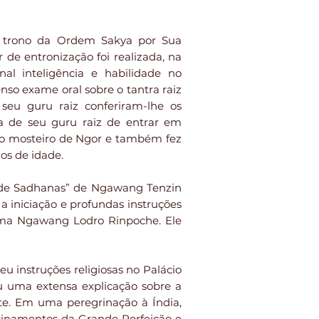
o trono da Ordem Sakya por Sua
de entronização foi realizada, na
al inteligência e habilidade no
so exame oral sobre o tantra raiz
eu guru raiz conferiram-lhe os
 de seu guru raiz de entrar em
 no mosteiro de Ngor e também fez
os de idade.
ão de Sadhanas” de Ngawang Tenzin
iniciação e profundas instruções
Lama Ngawang Lodro Rinpoche. Ele
 instruções religiosas no Palácio
u uma extensa explicação sobre a
te. Em uma peregrinação à Índia,
sinamentos da Grande Perfeição e