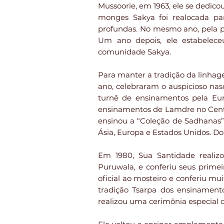
Mussoorie, em 1963, ele se dedico
monges Sakya foi realocada pa
profundas. No mesmo ano, pela p
Um ano depois, ele estabelec
comunidade Sakya.
Para manter a tradição da linha
ano, celebraram o auspicioso nas
turnê de ensinamentos pela Eur
ensinamentos de Lamdre no Centr
ensinou a “Coleção de Sadhanas
Ásia, Europa e Estados Unidos. Do
Em 1980, Sua Santidade realiz
Puruwala, e conferiu seus prime
oficial ao mosteiro e conferiu 
tradição Tsarpa dos ensinament
realizou uma cerimônia especial 