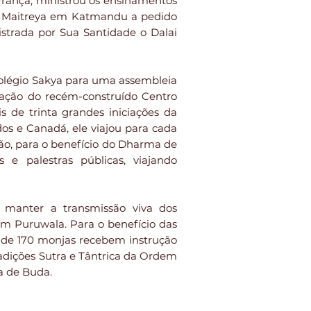
França, ministrou os ensinamentos
o Maitreya em Katmandu a pedido
istrada por Sua Santidade o Dalai
olégio Sakya para uma assembleia
ração do recém-construído Centro
de trinta grandes iniciações da
dos e Canadá, ele viajou para cada
ão, para o benefício do Dharma de
 e palestras públicas, viajando
 manter a transmissão viva dos
em Puruwala. Para o benefício das
 de 170 monjas recebem instrução
tradições Sutra e Tântrica da Ordem
a de Buda.