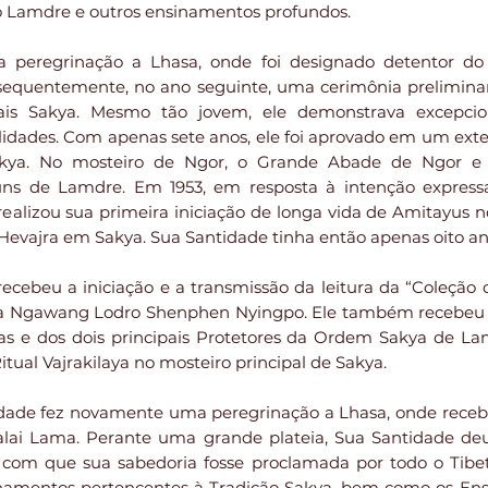
o Lamdre e outros ensinamentos profundos.
a peregrinação a Lhasa, onde foi designado detentor d
sequentemente, no ano seguinte, uma cerimônia preliminar 
iais Sakya. Mesmo tão jovem, ele demonstrava excepcion
dades. Com apenas sete anos, ele foi aprovado em um exten
kya. No mosteiro de Ngor, o Grande Abade de Ngor e s
s de Lamdre. Em 1953, em resposta à intenção expressa
realizou sua primeira iniciação de longa vida de Amitayus
 Hevajra em Sakya. Sua Santidade tinha então apenas oito an
recebeu a iniciação e a transmissão da leitura da “Coleç
ra Ngawang Lodro Shenphen Nyingpo. Ele também recebeu a 
has e dos dois principais Protetores da Ordem Sakya de 
ual Vajrakilaya no mosteiro principal de Sakya.
dade fez novamente uma peregrinação a Lhasa, onde recebeu
alai Lama. Perante uma grande plateia, Sua Santidade de
 com que sua sabedoria fosse proclamada por todo o Tibe
inamentos pertencentes à Tradição Sakya, bem como os En