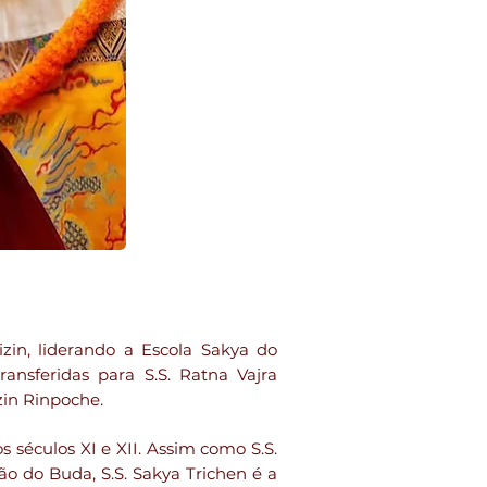
in, liderando a Escola Sakya do
nsferidas para S.S. Ratna Vajra
in Rinpoche.
séculos XI e XII. Assim como S.S.
 do Buda, S.S. Sakya Trichen é a