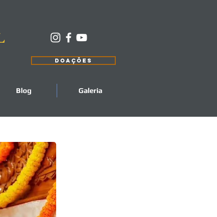
L
DOAÇÕES
Blog
Galeria