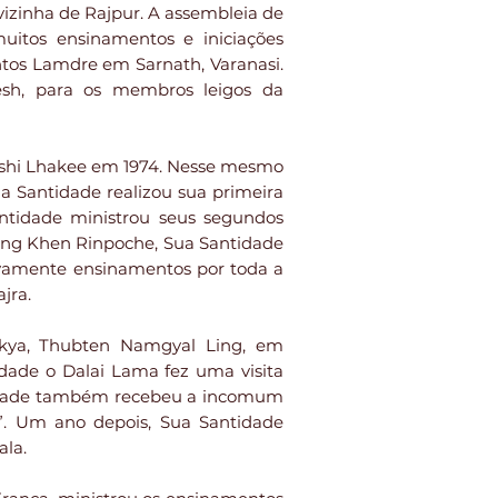
vizinha de Rajpur. A assembleia de
uitos ensinamentos e iniciações
ntos Lamdre em Sarnath, Varanasi.
sh, para os membros leigos da
ashi Lhakee em 1974. Nesse mesmo
ua Santidade realizou sua primeira
ntidade ministrou seus segundos
ing Khen Rinpoche, Sua Santidade
ovamente ensinamentos por toda a
jra.
akya, Thubten Namgyal Ling, em
dade o Dalai Lama fez uma visita
ntidade também recebeu a incomum
”. Um ano depois, Sua Santidade
ala.