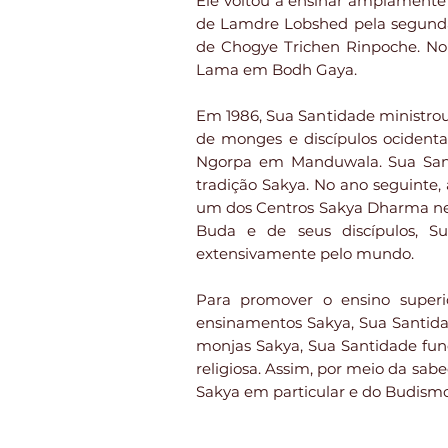
Ele voltou a ensinar amplamente
de Lamdre Lobshed pela segunda
de Chogye Trichen Rinpoche. No 
Lama em Bodh Gaya.
Em 1986, Sua Santidade ministr
de monges e discípulos ocident
Ngorpa em Manduwala. Sua Santi
tradição Sakya. No ano seguinte,
um dos Centros Sakya Dharma nes
Buda e de seus discípulos, Sua
extensivamente pelo mundo.
Para promover o ensino superi
ensinamentos Sakya, Sua Santida
monjas Sakya, Sua Santidade fu
religiosa. Assim, por meio da sab
Sakya em particular e do Budism