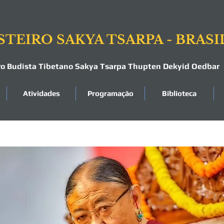
TEIRO SAKYA TSARPA - BRASI
ro Budista Tibetano Sakya Tsarpa Thupten Dekyid Oedbar
Atividades
Programação
Biblioteca