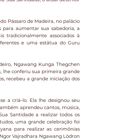
do Pássaro de Madeira, no palácio
 para aumentar sua sabedoria, a
is tradicionalmente associados à
diferentes e uma estátua do Guru
dadeiro, Ngawang Kunga Thegchen
 lhe conferiu sua primeira grande
s, recebeu a grande iniciação dos
e a criá-lo. Ela lhe designou seu
e também aprendeu cantos, música,
Sua Santidade a realizar todos os
studos, uma grande celebração foi
yana para realizar as cerimônias
ade Ngor Vajradhara Ngawang Lödron