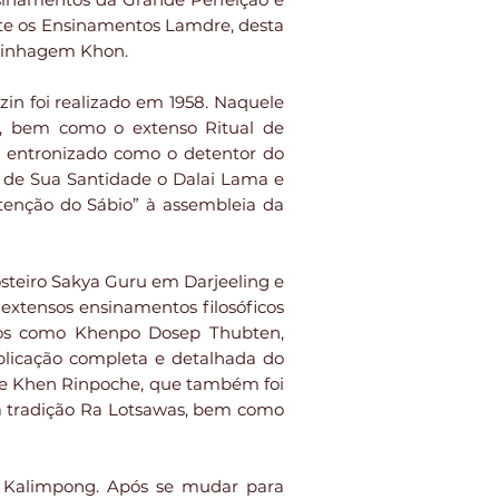
e os Ensinamentos Lamdre, desta
 linhagem Khon.
zin foi realizado em 1958. Naquele
l, bem como o extenso Ritual de
te entronizado como o detentor do
 de Sua Santidade o Dalai Lama e
ntenção do Sábio” à assembleia da
steiro Sakya Guru em Darjeeling e
 extensos ensinamentos filosóficos
itos como Khenpo Dosep Thubten,
licação completa e detalhada do
de Khen Rinpoche, que também foi
na tradição Ra Lotsawas, bem como
m Kalimpong. Após se mudar para